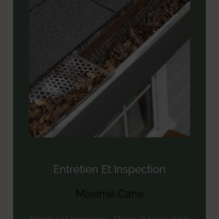
Entretien Et Inspection
Maxime Cane
Entretien et Inspection – Même s’il ne pleut pas