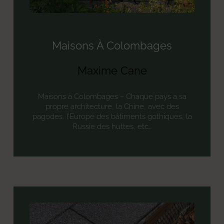
Maisons À Colombages
Maxime Cane
Maisons à Colombages – Chaque pays a sa
propre architecture, la Chine, avec des
pagodes, l’Europe des bâtiments gothiques, la
Russie des huttes, etc…