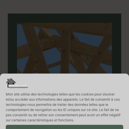
Mon site utilise des technologies telles que les cookies pour stocker
et/ou accéder aux informations des appareils. Le fait de consentir à ces
technologies nous permettra de traiter des données telles que le
comportement de navigation ou les ID uniques sur ce site. Le fait de ne
pas consentir ou de retirer son consentement peut avoir un effet négatif
sur certaines caractéristiques et fonctions.