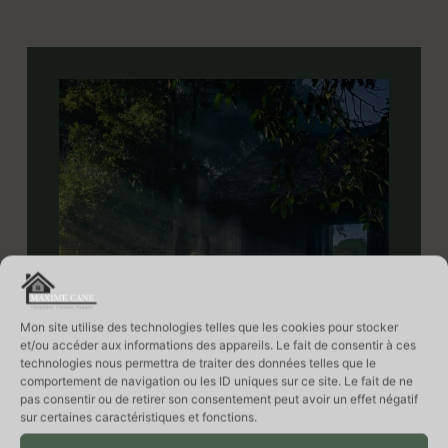
Mon site utilise des technologies telles que les cookies pour stocker
et/ou accéder aux informations des appareils. Le fait de consentir à ces
technologies nous permettra de traiter des données telles que le
comportement de navigation ou les ID uniques sur ce site. Le fait de ne
pas consentir ou de retirer son consentement peut avoir un effet négatif
sur certaines caractéristiques et fonctions.