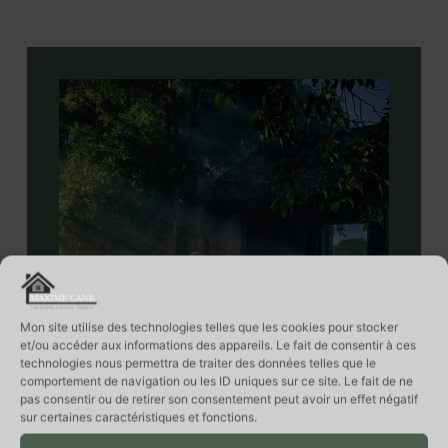
Mon site utilise des technologies telles que les cookies pour stocker
et/ou accéder aux informations des appareils. Le fait de consentir à ces
technologies nous permettra de traiter des données telles que le
comportement de navigation ou les ID uniques sur ce site. Le fait de ne
pas consentir ou de retirer son consentement peut avoir un effet négatif
sur certaines caractéristiques et fonctions.